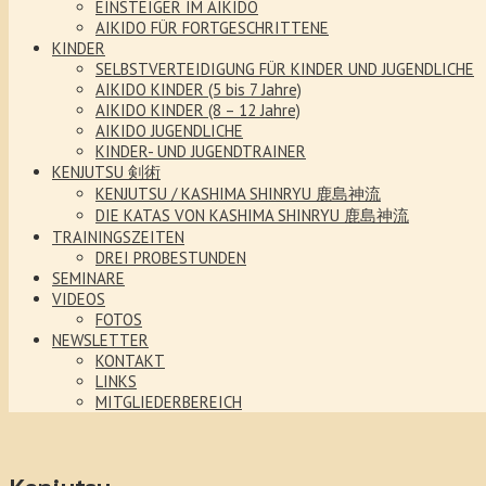
EINSTEIGER IM AIKIDO
AIKIDO FÜR FORTGESCHRITTENE
KINDER
SELBSTVERTEIDIGUNG FÜR KINDER UND JUGENDLICHE
AIKIDO KINDER (5 bis 7 Jahre)
AIKIDO KINDER (8 – 12 Jahre)
AIKIDO JUGENDLICHE
KINDER- UND JUGENDTRAINER
KENJUTSU 剣術
KENJUTSU / KASHIMA SHINRYU 鹿島神流
DIE KATAS VON KASHIMA SHINRYU 鹿島神流
TRAININGSZEITEN
DREI PROBESTUNDEN
SEMINARE
VIDEOS
FOTOS
NEWSLETTER
KONTAKT
LINKS
MITGLIEDERBEREICH