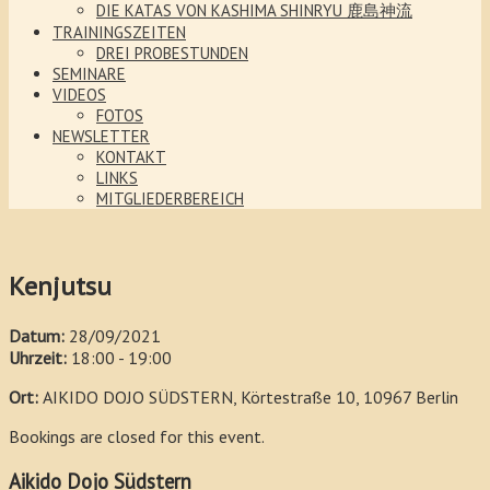
DIE KATAS VON KASHIMA SHINRYU 鹿島神流
TRAININGSZEITEN
DREI PROBESTUNDEN
SEMINARE
VIDEOS
FOTOS
NEWSLETTER
KONTAKT
LINKS
MITGLIEDERBEREICH
Kenjutsu
Datum:
28/09/2021
Uhrzeit:
18:00 - 19:00
Ort:
AIKIDO DOJO SÜDSTERN, Körtestraße 10, 10967 Berlin
Bookings are closed for this event.
Aikido Dojo Südstern