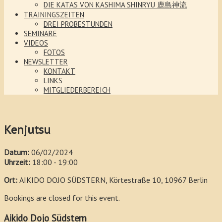
DIE KATAS VON KASHIMA SHINRYU 鹿島神流
TRAININGSZEITEN
DREI PROBESTUNDEN
SEMINARE
VIDEOS
FOTOS
NEWSLETTER
KONTAKT
LINKS
MITGLIEDERBEREICH
Kenjutsu
Datum:
06/02/2024
Uhrzeit:
18:00 - 19:00
Ort:
AIKIDO DOJO SÜDSTERN, Körtestraße 10, 10967 Berlin
Bookings are closed for this event.
Aikido Dojo Südstern