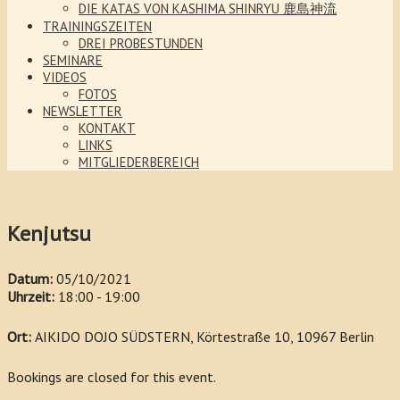
DIE KATAS VON KASHIMA SHINRYU 鹿島神流
TRAININGSZEITEN
DREI PROBESTUNDEN
SEMINARE
VIDEOS
FOTOS
NEWSLETTER
KONTAKT
LINKS
MITGLIEDERBEREICH
Kenjutsu
Datum:
05/10/2021
Uhrzeit:
18:00 - 19:00
Ort:
AIKIDO DOJO SÜDSTERN, Körtestraße 10, 10967 Berlin
Bookings are closed for this event.