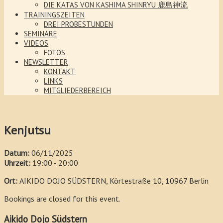
DIE KATAS VON KASHIMA SHINRYU 鹿島神流
TRAININGSZEITEN
DREI PROBESTUNDEN
SEMINARE
VIDEOS
FOTOS
NEWSLETTER
KONTAKT
LINKS
MITGLIEDERBEREICH
Kenjutsu
Datum:
06/11/2025
Uhrzeit:
19:00 - 20:00
Ort:
AIKIDO DOJO SÜDSTERN, Körtestraße 10, 10967 Berlin
Bookings are closed for this event.
Aikido Dojo Südstern