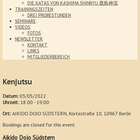
DIE KATAS VON KASHIMA SHINRYU 鹿島神流
TRAININGSZEITEN
DREI PROBESTUNDEN
SEMINARE
VIDEOS
FOTOS
NEWSLETTER
KONTAKT
LINKS
MITGLIEDERBEREICH
Kenjutsu
Datum:
03/05/2022
Uhrzeit:
18:00 - 19:00
Ort:
AIKIDO DOJO SÜDSTERN, Körtestraße 10, 10967 Berlin
Bookings are closed for this event.
Aikido Dojo Südstern