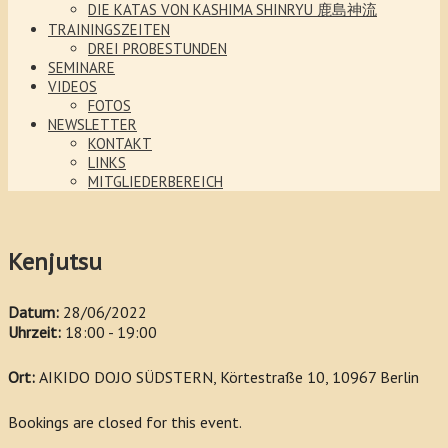
DIE KATAS VON KASHIMA SHINRYU 鹿島神流
TRAININGSZEITEN
DREI PROBESTUNDEN
SEMINARE
VIDEOS
FOTOS
NEWSLETTER
KONTAKT
LINKS
MITGLIEDERBEREICH
Kenjutsu
Datum:
28/06/2022
Uhrzeit:
18:00 - 19:00
Ort:
AIKIDO DOJO SÜDSTERN, Körtestraße 10, 10967 Berlin
Bookings are closed for this event.