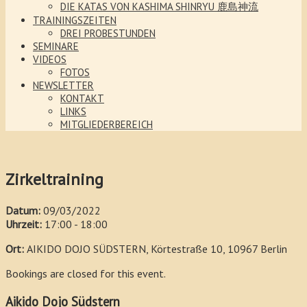
DIE KATAS VON KASHIMA SHINRYU 鹿島神流
TRAININGSZEITEN
DREI PROBESTUNDEN
SEMINARE
VIDEOS
FOTOS
NEWSLETTER
KONTAKT
LINKS
MITGLIEDERBEREICH
Zirkeltraining
Datum:
09/03/2022
Uhrzeit:
17:00 - 18:00
Ort:
AIKIDO DOJO SÜDSTERN, Körtestraße 10, 10967 Berlin
Bookings are closed for this event.
Aikido Dojo Südstern