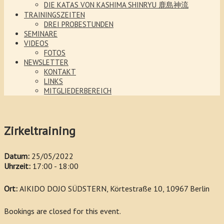
DIE KATAS VON KASHIMA SHINRYU 鹿島神流
TRAININGSZEITEN
DREI PROBESTUNDEN
SEMINARE
VIDEOS
FOTOS
NEWSLETTER
KONTAKT
LINKS
MITGLIEDERBEREICH
Zirkeltraining
Datum:
25/05/2022
Uhrzeit:
17:00 - 18:00
Ort:
AIKIDO DOJO SÜDSTERN, Körtestraße 10, 10967 Berlin
Bookings are closed for this event.