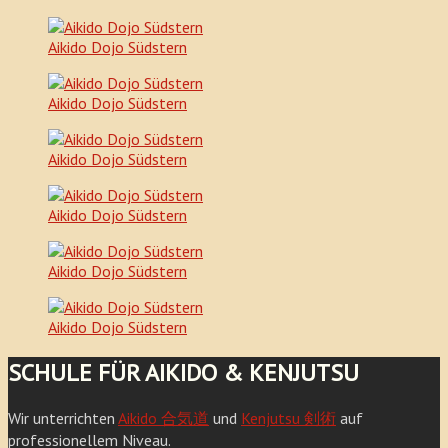
Aikido Dojo Südstern
Aikido Dojo Südstern
Aikido Dojo Südstern
Aikido Dojo Südstern
Aikido Dojo Südstern
Aikido Dojo Südstern
SCHULE FÜR AIKIDO & KENJUTSU
Wir unterrichten
Aikido 合気道
und
Kenjutsu 剣術
auf
professionellem Niveau.