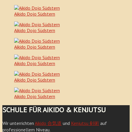
Aikido Dojo Südstern
Aikido Dojo Südstern
Aikido Dojo Südstern
Aikido Dojo Südstern
Aikido Dojo Südstern
Aikido Dojo Südstern
SCHULE FÜR AIKIDO & KENJUTSU
Wir unterrichten
Aikido 合気道
und
Kenjutsu 剣術
auf
professionellem Niveau.