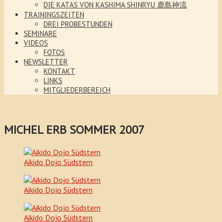
DIE KATAS VON KASHIMA SHINRYU 鹿島神流
TRAININGSZEITEN
DREI PROBESTUNDEN
SEMINARE
VIDEOS
FOTOS
NEWSLETTER
KONTAKT
LINKS
MITGLIEDERBEREICH
MICHEL ERB SOMMER 2007
Aikido Dojo Südstern
Aikido Dojo Südstern
Aikido Dojo Südstern